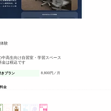
料体験
の中高生向け自習室・学習スペース
料金は税込です
8,800円／月
付きプラン
料金