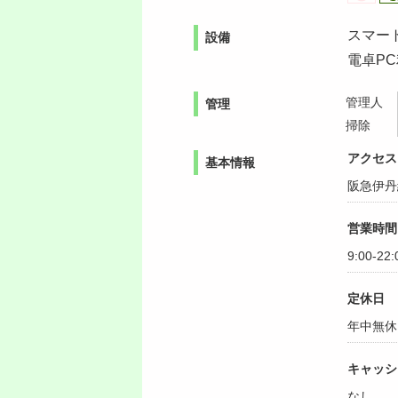
スマー
設備
電卓P
管理人
管理
掃除
アクセス
基本情報
阪急伊丹
営業時間
9:00-22:
定休日
年中無休
キャッシ
なし