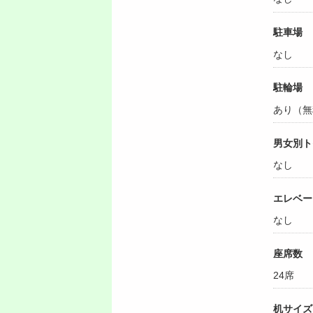
駐車場
なし
駐輪場
あり（無
男女別ト
なし
エレベー
なし
座席数
24席
机サイズ