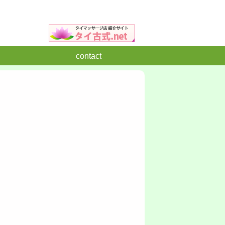
contact