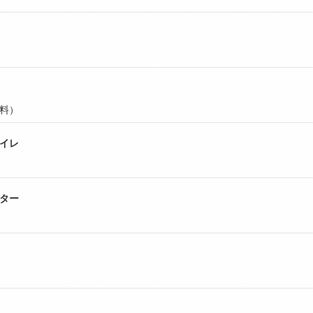
料）
イレ
ター