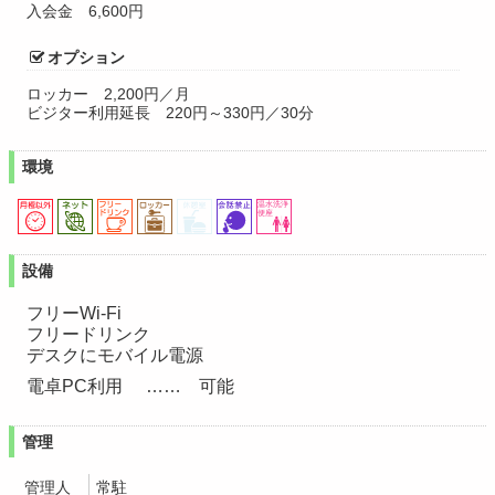
入会金
6,600円
オプション
ロッカー
2,200円／月
ビジター利用延長
220円～330円／30分
環境
設備
フリーWi-Fi
フリードリンク
デスクにモバイル電源
電卓PC利用
可能
管理
管理人
常駐