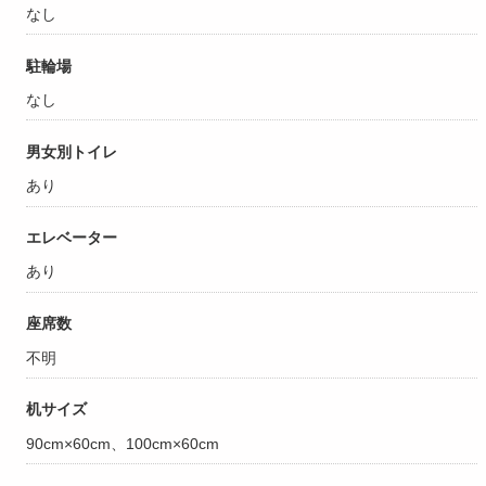
なし
駐輪場
なし
男女別トイレ
あり
エレベーター
あり
座席数
不明
机サイズ
90cm×60cm、100cm×60cm