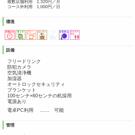
複数店舗利用
1,320円／月
コース外利用
1,000円／日
環境
設備
フリードリンク
防犯カメラ
空気清浄機
加湿器
オートロックセキュリティ
ブランケット
100センチ×60センチの机採用
電源あり
電卓PC利用
可能
管理