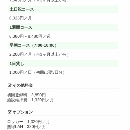
7,945円／月（※3ヶ月以上から）
土日祝コース
6,926円／月
1週間コース
6,380円～8,480円／週
早朝コース（7:00-10:00）
2,200円／月（※3ヶ月以上から）
1日貸し
1,000円／日（初回は要3日分）
その他料金
初回登録料
3,850円
施設維持費
1,320円／月
オプション
ロッカー
1,320円／月
無線LAN
330円／月