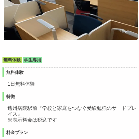
無料体験
学生専用
無料体験
1日無料体験
特徴
遠州病院駅前『学校と家庭をつなぐ受験勉強のサードプレ
イス』
※表示料金は税込です
料金プラン