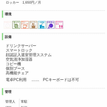
ロッカー
1,650円／月
環境
設備
ドリンクサーバー
スマートロック
顔認証入退室管理スステム
空気清浄加湿器
コピー機
個別ブース
高機能チェア
電卓PC利用
PCキーボードは不可
管理
管理人
常駐