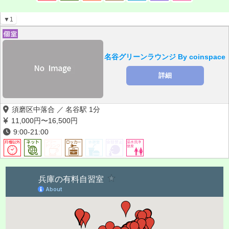
▼1
名谷グリーンラウンジ By coinspace
詳細
須磨区中落合
名谷駅 1分
11,000円〜
16,500円
9:00-21:00