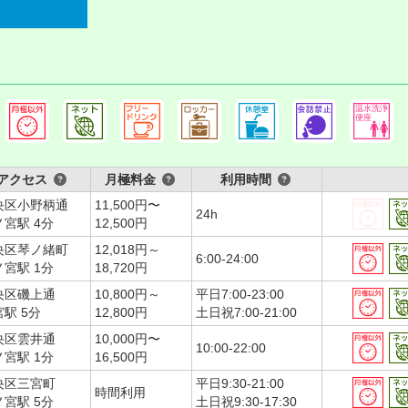
アクセス
月極料金
利用時間
央区小野柄通
11,500円〜
24h
ノ宮駅 4分
12,500円
央区琴ノ緒町
12,018円～
6:00-24:00
ノ宮駅 1分
18,720円
央区磯上通
10,800円～
平日7:00-23:00
駅 5分
12,800円
土日祝7:00-21:00
央区雲井通
10,000円〜
10:00-22:00
ノ宮駅 1分
16,500円
央区三宮町
平日9:30-21:00
時間利用
ノ宮駅 5分
土日祝9:30-17:30