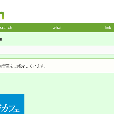
search
what
link
表
自習室をご紹介しています。