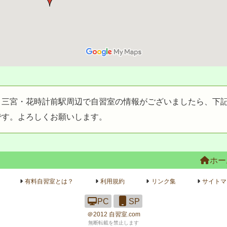
、三宮・花時計前駅周辺で自習室の情報がございましたら、下
です。よろしくお願いします。
ホー
有料自習室とは？
利用規約
リンク集
サイトマ
PC
SP
＠2012
自習室.com
無断転載を禁止します